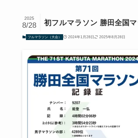
2025
初フルマラソン 勝田全国
8/28
2024年1月28日
2025年8月28日
フルマラソン（大会）