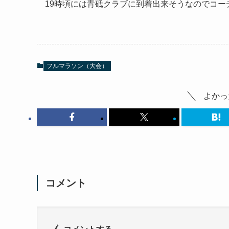
19時頃には青砥クラブに到着出来そうなのでコー
フルマラソン（大会）
よかっ
コメント