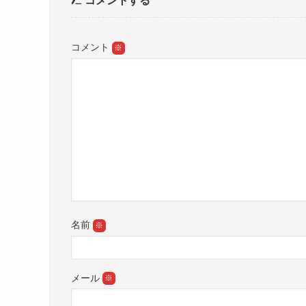
コメントする
コメント
※
名前
※
メール
※